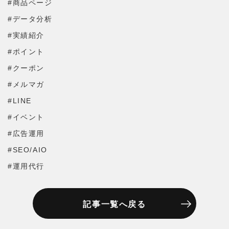
#商品ページ
#データ分析
#実績紹介
#ポイント
#クーポン
#メルマガ
#LINE
#イベント
#広告運用
#SEO/AIO
#運用代行
記事一覧へ戻る