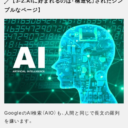
【3-2.AIに好まれるのは「構造化」されたシン
プルなページ】
GoogleのAI検索（AIO）も、人間と同じで長文の羅列
を嫌います。