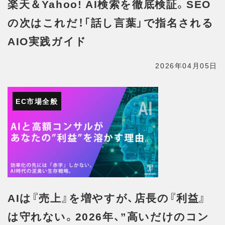
楽天＆Yahoo! AI検索を徹底検証。SEO
の次はこれだ！「話し言葉」で指名される
AIO実践ガイド
2026年04月05日
EC市場全般
AIは『売上』を増やすが、店長の『利益』
は守れない。2026年、”高いだけのコン