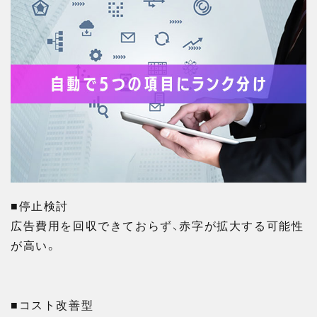
■停止検討
広告費用を回収できておらず、赤字が拡大する可能性
が高い。
■コスト改善型