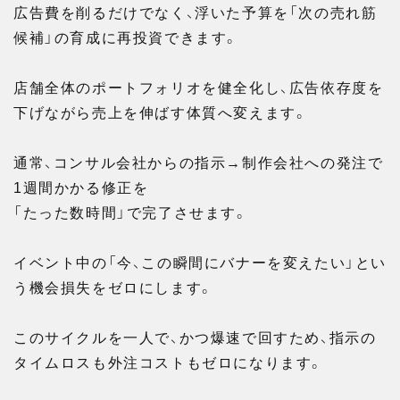
広告費を削るだけでなく、浮いた予算を「次の売れ筋
候補」の育成に再投資できます。
店舗全体のポートフォリオを健全化し、広告依存度を
下げながら売上を伸ばす体質へ変えます。
通常、コンサル会社からの指示→制作会社への発注で
1週間かかる修正を
「たった数時間」で完了させます。
イベント中の「今、この瞬間にバナーを変えたい」とい
う機会損失をゼロにします。
このサイクルを一人で、かつ爆速で回すため、指示の
タイムロスも外注コストもゼロになります。