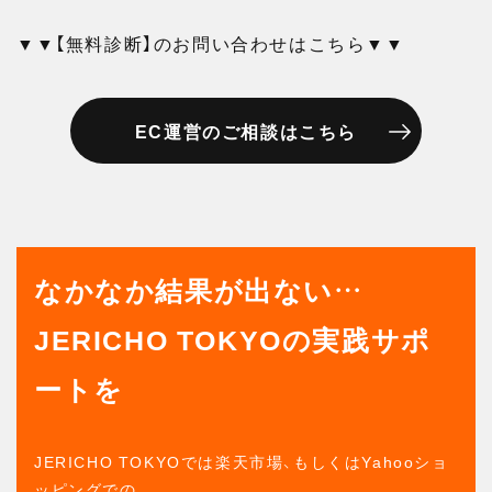
▼▼【無料診断】のお問い合わせはこちら▼▼
EC運営のご相談はこちら
なかなか結果が出ない…
JERICHO TOKYOの実践サポ
ートを
JERICHO TOKYOでは楽天市場、もしくはYahooショ
ッピングでの