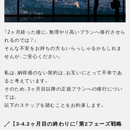
「2ヶ月経った後に、無理やり高いプランへ移行させら
れるのでは？」
そんな不安をお持ちの方もいらっしゃるかもしれま
せんが、ご安心ください。
私は、納得感のない契約は、お互いにとって不幸であ
ると考えています。
そのため、3ヶ月目以降の正規プランへの移行につい
ては、
以下のステップを踏むことをお約束します。
【3-4.2ヶ月目の終わりに「第2フェーズ戦略