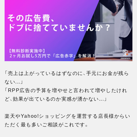
「売上は上がっているはずなのに、手元にお金が残ら
ない...」
「RPP広告の予算を増やせと言われて増やしたけれ
ど、効果が出ているのか実感が湧かない...」
楽天やYahoo!ショッピングを運営する店長様からい
ただく最も多いご相談がこれです。