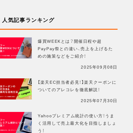
人気記事ランキング
爆買WEEKとは？開催日程や超
PayPay祭との違い、売上を上げるた
めの施策などをご紹介！
2025年09月08日
【楽天EC担当者必見！】楽天クーポンに
ついてのアレコレを徹底解説！
2025年07月30日
Yahooプレミアム統計の使い方！うま
く活用して売上最大化を目指しましょ
う！