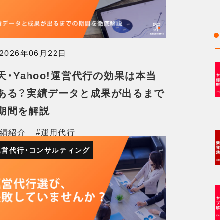
2026年06月22日
天・Yahoo!運営代行の効果は本当
ある？実績データと成果が出るまで
期間を解説
実績紹介
#運用代行
運営代行・コンサルティング