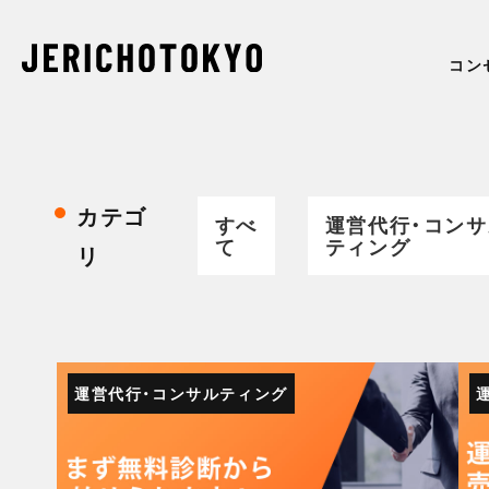
コン
カテゴ
すべ
運営代行・コンサ
て
ティング
リ
運営代行・コンサルティング