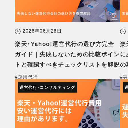
2026年06月26日
楽天・Yahoo!運営代行の選び方完全
楽
ガイド｜失敗しないための比較ポイン
に
トと確認すべきチェックリストを解説
の
#運用代行
#
運営代行・コンサルティング