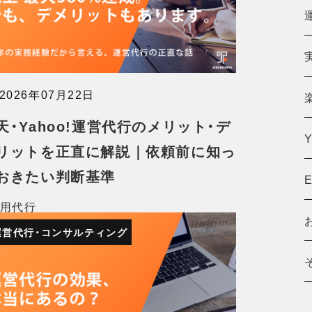
2026年07月22日
天・Yahoo!運営代行のメリット・デ
リットを正直に解説｜依頼前に知っ
おきたい判断基準
運用代行
運営代行・コンサルティング