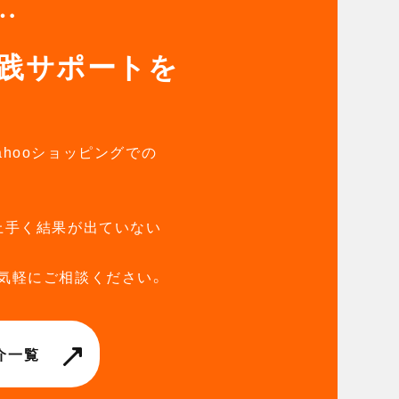
…
の実践サポートを
Yahooショッピングでの
上手く結果が出ていない
気軽にご相談ください。
介一覧