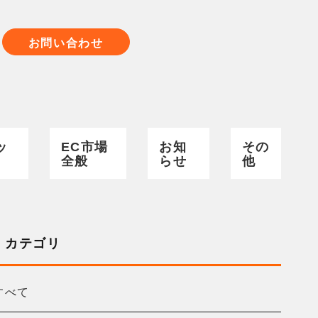
お問い合わせ
ッ
EC市場
お知
その
全般
らせ
他
カテゴリ
すべて