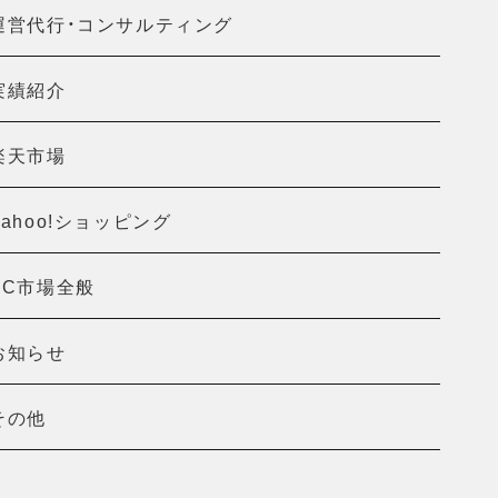
運営代行・コンサルティング
実績紹介
楽天市場
Yahoo!ショッピング
EC市場全般
お知らせ
その他