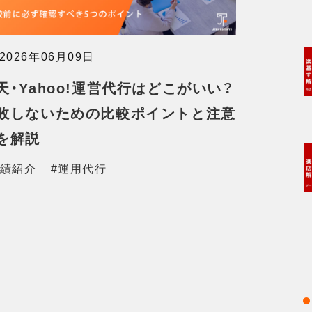
2026年06月09日
天・Yahoo!運営代行はどこがいい？
敗しないための比較ポイントと注意
を解説
実績紹介
#運用代行