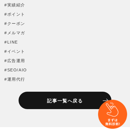
#実績紹介
#ポイント
#クーポン
#メルマガ
#LINE
#イベント
#広告運用
#SEO/AIO
#運用代行
記事一覧へ戻る