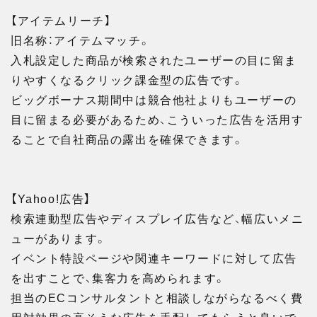
【アイテムリーチ】
旧名称：アイテムマッチ。
入札設定した商品が検索されたユーザーの目に留ま
りやすくなるクリック課金型の広告です。
ビッグボーナス期間中は競合他社よりもユーザーの
目に留まる必要があるため、こういった広告を活用す
ることで自社商品の露出を確保できます。
【Yahoo!広告】
検索連動型広告やディスプレイ広告など、幅広いメニ
ューがあります。
イベント特設ページや関連キーワードに対して広告
を出すことで、集客力を高められます。
担当のECコンサルタントと相談しながらなるべく費
用対効果の高そうな広告を手配してもらうと良いで