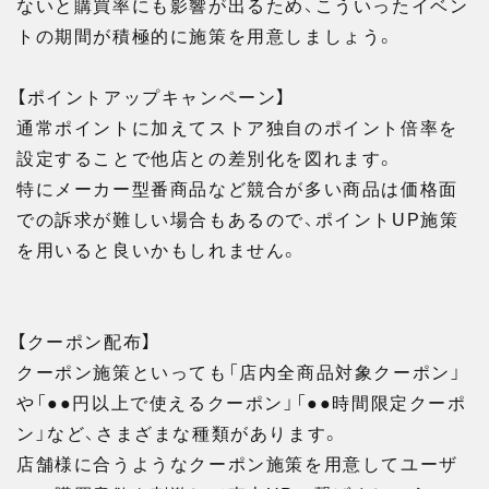
ないと購買率にも影響が出るため、こういったイベン
トの期間が積極的に施策を用意しましょう。
【ポイントアップキャンペーン】
通常ポイントに加えてストア独自のポイント倍率を
設定することで他店との差別化を図れます。
特にメーカー型番商品など競合が多い商品は価格面
での訴求が難しい場合もあるので、ポイントUP施策
を用いると良いかもしれません。
【クーポン配布】
クーポン施策といっても「店内全商品対象クーポン」
や「●●円以上で使えるクーポン」「●●時間限定クーポ
ン」など、さまざまな種類があります。
店舗様に合うようなクーポン施策を用意してユーザ