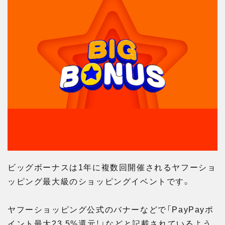
ビッグボーナスは1年に複数回開催されるヤフーショ
ッピング最大級のショッピングイベントです。
ヤフーショッピング公式のバナーなどで「PayPayポ
イント最大23.5%還元！」などと記載されているよう