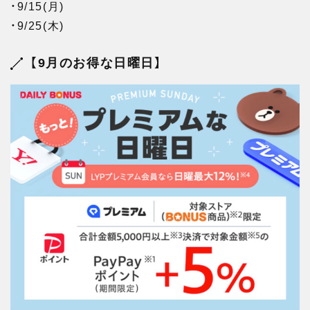
・9/15(月)
・9/25(木)
【9月のお得な日曜日】